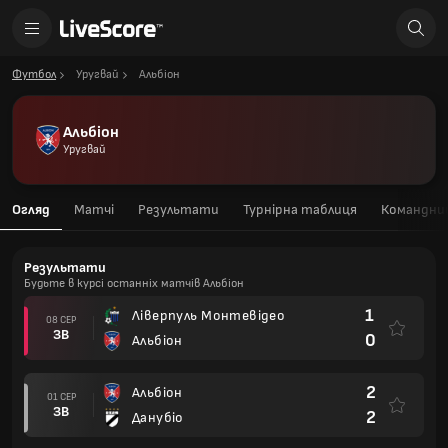
Футбол
Уругвай
Альбіон
Альбіон
Уругвай
Огляд
Матчі
Результати
Турнірна таблиця
Командний
Результати
Будьте в курсі останніх матчів Альбіон
1
Ліверпуль Монтевідео
08 СЕР
ЗВ
0
Альбіон
2
Альбіон
01 СЕР
ЗВ
2
Данубіо