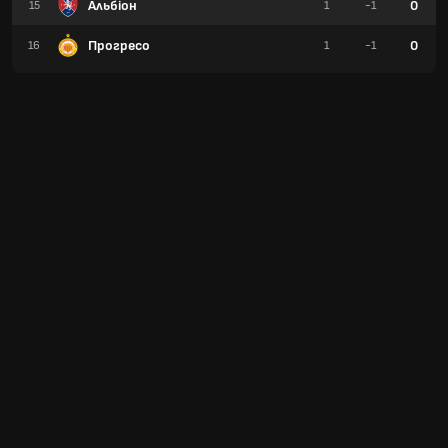
Альбіон
0
15
1
-1
Прогресо
0
16
1
-1