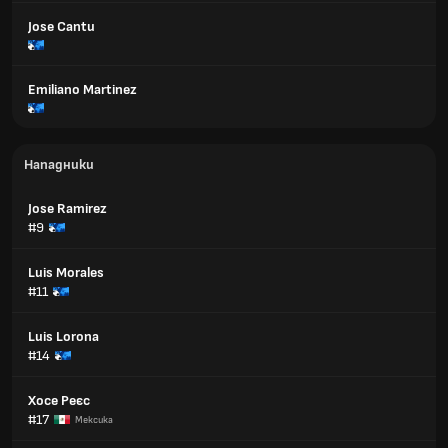
Jose Cantu
Emiliano Martinez
Нападники
Jose Ramirez
#9
Luis Morales
#11
Luis Lorona
#14
Хосе Реєс
#17
Мексика