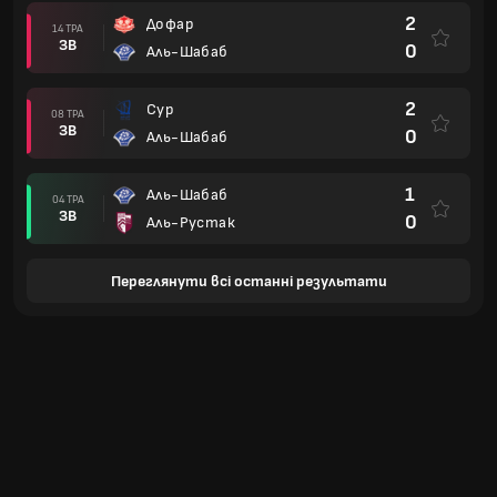
2
Дофар
14 ТРА
ЗВ
0
Аль-Шабаб
2
Сур
08 ТРА
ЗВ
0
Аль-Шабаб
1
Аль-Шабаб
04 ТРА
ЗВ
0
Аль-Рустак
Переглянути всі останні результати