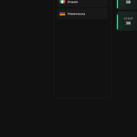
ЗВ
Італія
Німеччина
03 ВЕР
ЗВ