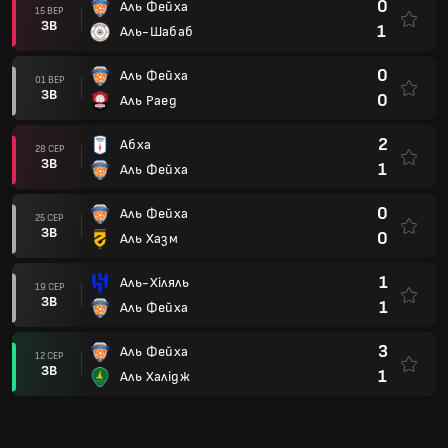
0
Аль Фейха
15 ВЕР
ЗВ
1
Аль-Шабаб
0
Аль Фейха
01 ВЕР
ЗВ
0
Аль Раед
2
Абха
28 СЕР
ЗВ
1
Аль Фейха
0
Аль Фейха
25 СЕР
ЗВ
0
Аль Хазм
1
Аль-Хіляль
19 СЕР
ЗВ
1
Аль Фейха
3
Аль Фейха
12 СЕР
ЗВ
1
Аль Халідж