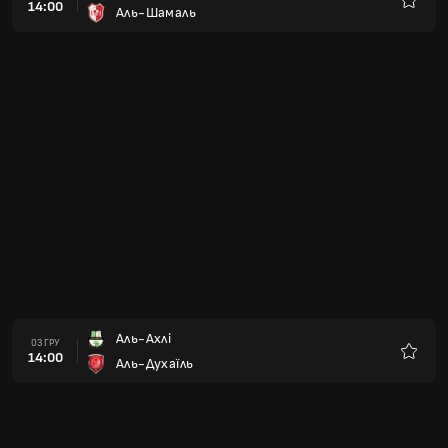
14:00
Аль-Шамаль
Улюбле
Аль-Ахлі
03 ГРУ
14:00
Аль-Духаїль
Улюбле