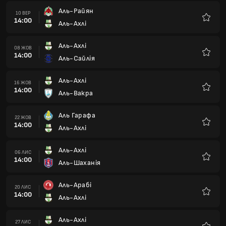
Аль-Райян
10 ВЕР
14:00
Аль-Ахлі
Улюбле
Аль-Ахлі
08 ЖОВ
14:00
Аль-Сайлія
Улюбле
Аль-Ахлі
16 ЖОВ
14:00
Аль-Вакра
Улюбле
Аль Гарафа
22 ЖОВ
14:00
Аль-Ахлі
Улюбле
Аль-Ахлі
06 ЛИС
14:00
Аль-Шаханія
Улюбле
Аль-Арабі
20 ЛИС
14:00
Аль-Ахлі
Улюбле
Аль-Ахлі
27 ЛИС