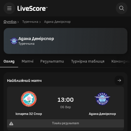
Футбол
Туреччина
Адана Демірспор
Адана Демірспор
Туреччина
Огляд
Матчі
Результати
Турнірна таблиця
Командний
Найближчий матч
13:00
06 Вер
Іспарта 32 Спор
Адана Демірспор
Тільки результат