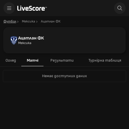
Футбол
Мексика
Ацатлан ​​ФК
Ацатлан ​​ФК
Мексика
Огляд
Матчі
Результати
Турнірна таблиця
Немає доступних даних