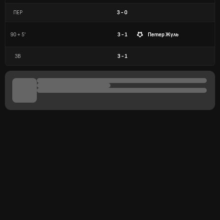
ПЕР
3
-
0
90 + 5'
3 - 1
Петер Жуль
ЗВ
3
-
1