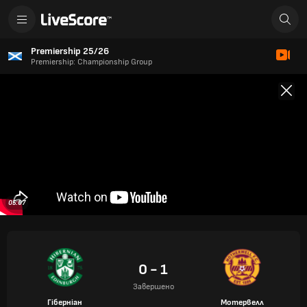
Premiership 25/26
Premiership: Championship Group
05:07
0 - 1
Завершено
Гіберніан
Мотервелл