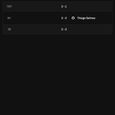
ПЕР
2
-
1
84'
2 - 2
Thiago Salinas
ЗВ
2
-
2