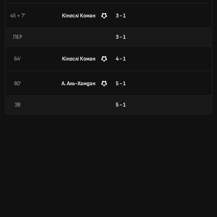
45 + 7'
Кінгслі Коман
3 - 1
ПЕР
3
-
1
64'
Кінгслі Коман
4 - 1
80'
А. Аль-Хамдан
5 - 1
ЗВ
5
-
1