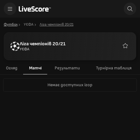
Футбол
УЄФА
Ліга чемпіонів 20/21
Ліга чемпіонів 20/21
УЄФА
Улюблен
Огляд
Матчі
Результати
Турнірна таблиця
Немає доступних ігор