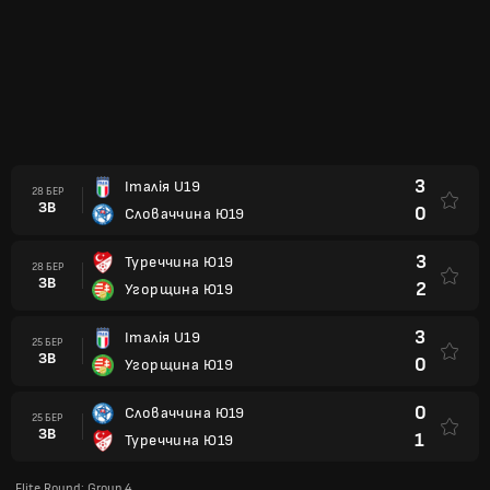
3
Італія U19
28 БЕР
ЗВ
0
Словаччина Ю19
3
Туреччина Ю19
28 БЕР
ЗВ
2
Угорщина Ю19
3
Італія U19
25 БЕР
ЗВ
0
Угорщина Ю19
0
Словаччина Ю19
25 БЕР
ЗВ
1
Туреччина Ю19
Elite Round: Group 4