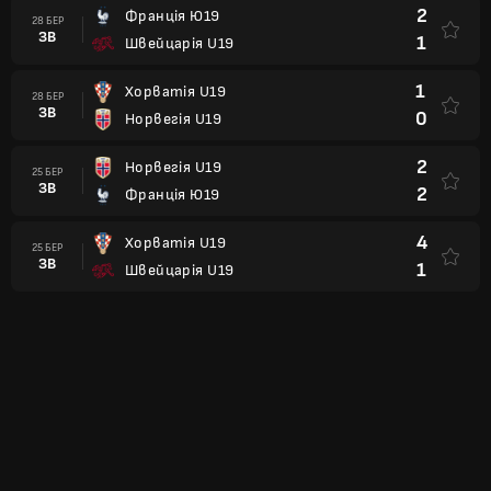
2
Франція Ю19
28 БЕР
ЗВ
1
Швейцарія U19
1
Хорватія U19
28 БЕР
ЗВ
0
Норвегія U19
2
Норвегія U19
25 БЕР
ЗВ
2
Франція Ю19
4
Хорватія U19
25 БЕР
ЗВ
1
Швейцарія U19