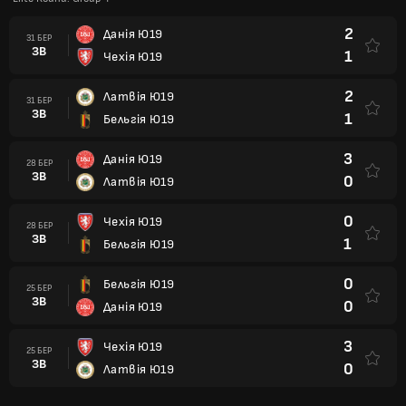
2
Данія Ю19
31 БЕР
ЗВ
1
Чехія Ю19
2
Латвія Ю19
31 БЕР
ЗВ
1
Бельгія Ю19
3
Данія Ю19
28 БЕР
ЗВ
0
Латвія Ю19
0
Чехія Ю19
28 БЕР
ЗВ
1
Бельгія Ю19
0
Бельгія Ю19
25 БЕР
ЗВ
0
Данія Ю19
3
Чехія Ю19
25 БЕР
ЗВ
0
Латвія Ю19