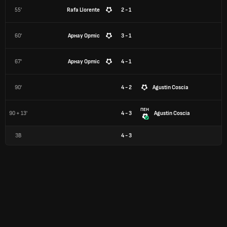
55'
Rafa Llorente
2 - 1
60'
Арнау Ортіс
3 - 1
67'
Арнау Ортіс
4 - 1
90'
4 - 2
Agustin Coscia
ПЕН
90 + 13'
4 - 3
Agustin Coscia
ЗВ
4
-
3