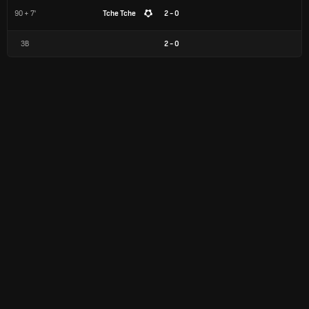
90 + 7'
Tche Tche
2 - 0
ЗВ
2
-
0