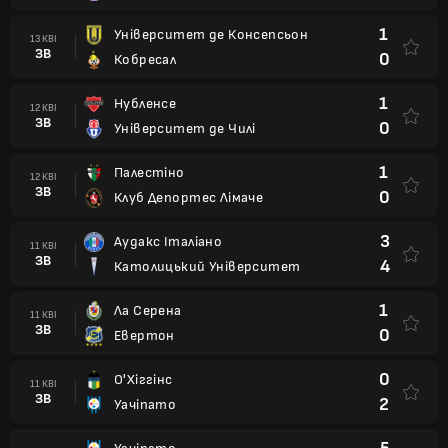
1
Університет де Консепсьон
13 КВІ
ЗВ
0
Кобресал
1
Нубленсе
12 КВІ
ЗВ
0
Університет де Чилі
1
Палестіно
12 КВІ
ЗВ
0
Клуб Депортес Лімаче
3
Аудакс Італіано
11 КВІ
ЗВ
4
Католицький Університет
1
Ла Серена
11 КВІ
ЗВ
0
Евертон
0
О'Хіггінс
11 КВІ
ЗВ
2
Уачіпато