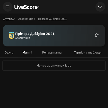
Футбол
Аргентина
Прімера Дивізіон 2021
Прімера Дивізіон 2021
Аргентина
Улюблен
Огляд
Матчі
Результати
Турнірна таблиця
Немає доступних ігор