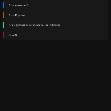
Ліга чемпіонів
Ліга Європи
Кваліфікація Ліги конференцій Європи
Виліт