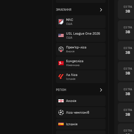
03 ТРА
ЗМАГАННЯ
ЗВ
МЛС
США
03 ТРА
ЗВ
USL League One 2026
США
Прем'єр-ліга
03 ТРА
Англія
ЗВ
Бундесліга
Німеччина
03 ТРА
ЗВ
Ла Ліга
Іспанія
03 ТРА
РЕГІОН
ЗВ
Англія
03 ТРА
Ліга чемпіонів
ЗВ
Іспанія
03 ТРА