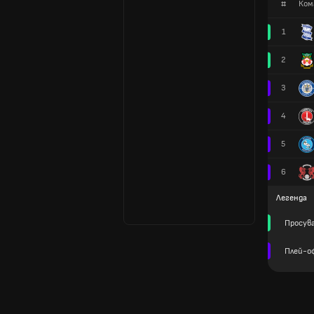
#
Ком
1
2
3
4
5
6
Легенда
Просув
Плей-оф