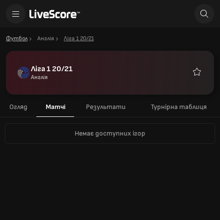
Футбол
Англія
Ліга 1 20/21
Ліга 1 20/21
Англія
Улюблен
Огляд
Матчі
Результати
Турнірна таблиця
Немає доступних ігор