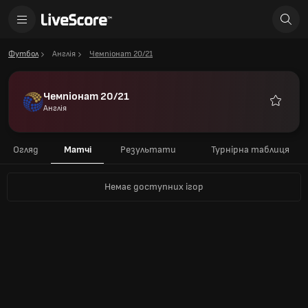
Футбол
Англія
Чемпіонат 20/21
Чемпіонат 20/21
Англія
Улюблен
Огляд
Матчі
Результати
Турнірна таблиця
Немає доступних ігор