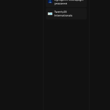
змагання
Twenty20
Internationals