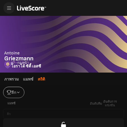
Antoine
Griezmann
#7 - กองหน้า
โอราโด้ ซิตี้ เอสซี
ภาพรวม
แมทช์
สถิติ
ลีก
อันดับการ
แมทช์
อันดับทีม
แข่งขัน
ลีก