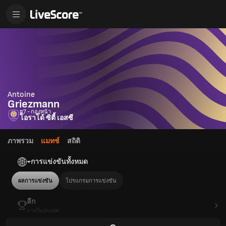
Antoine
Griezmann
#7 - กองหน้า
โอราโด้ ซิตี้ เอสซี
ภาพรวม
แมทช์
สถิติ
การแข่งขันทั้งหมด
ผลการแข่งขัน
โปรแกรมการแข่งขัน
ลีก
ภายในประเทศ