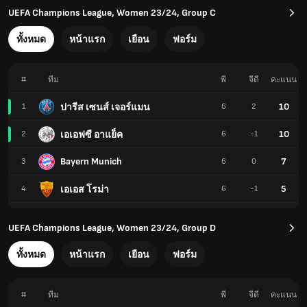
UEFA Champions League, Women 23/24, Group C
ทั้งหมด
หน้าแรก
เยือน
ฟอร์ม
#
ทีม
พี
จีดี
คะแนน
10
ปารีส เซนส์ เจอร์แมน
1
6
2
10
เอเอฟซี อาแย็ค
2
6
-1
Bayern Munich
7
3
6
0
5
เอเอส โรม่า
4
6
-1
UEFA Champions League, Women 23/24, Group D
ทั้งหมด
หน้าแรก
เยือน
ฟอร์ม
#
ทีม
พี
จีดี
คะแนน