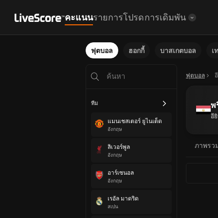
คะแนน
รายการโปรด
การเดิมพัน
ฟุตบอล
ฮอกกี้
บาสเกตบอล
เ
ฟุตบอล
อ
ทีม
พร
อีย
แมนเชสเตอร์ ยูไนเต็ด
อังกฤษ
ภาพรว
ลิเวอร์พูล
อังกฤษ
อาร์เซนอล
อังกฤษ
เรอัล มาดริด
สเปน