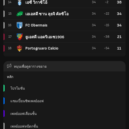
38
เอซี วิกาซิโอ้
14
34
-2
34
เอเอสดี ซาน ลุยจิ คัลซิโอ
15
34
-22
FC Obermais
34
16
34
-15
21
ยูเอสดี แอดริเอเซ1906
17
34
-38
Portogruaro Calcio
11
18
34
-54
หมุนเพื่อดูตารางขยาย
หลัก
โปรโมชั่น
แชมเปี้ยนชิพเพลย์ออฟ
เพลย์ออฟเลื่อนชั้น
เพลย์ออฟหนีตกชั้น