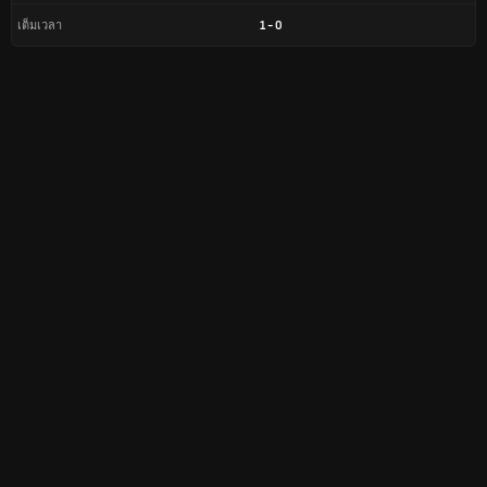
1
-
0
เต็มเวลา