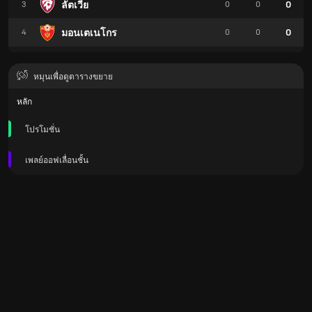
0
ลัตเวีย
3
0
0
0
มอนเตเนโกร
4
0
0
หมุนเพื่อดูตารางขยาย
หลัก
โปรโมชั่น
เพลย์ออฟเลื่อนชั้น