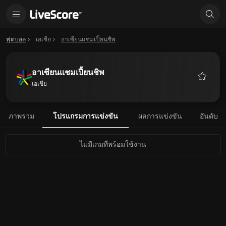
ฟุตบอล
เอเชีย
อาเซียนแชมเปี้ยนชิพ
อาเซียนแชมเปี้ยนชิพ
เอเชีย
รายการ
โปรด
ภาพรวม
โปรแกรมการแข่งขัน
ผลการแข่งขัน
อันดับ
ไม่มีเกมที่พร้อมใช้งาน