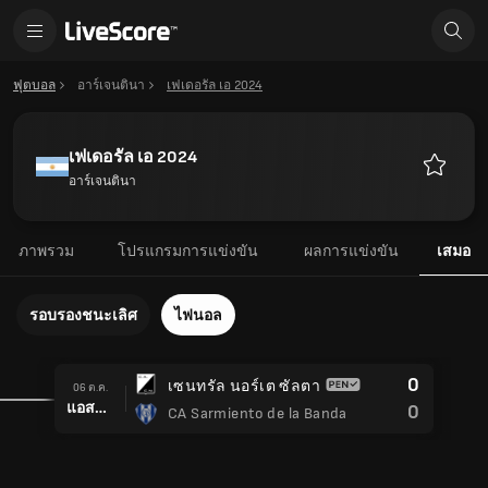
ฟุตบอล
อาร์เจนตินา
เฟเดอรัล เอ 2024
เฟเดอรัล เอ 2024
อาร์เจนตินา
รายการ
โปรด
ภาพรวม
โปรแกรมการแข่งขัน
ผลการแข่งขัน
เสมอ
รอบรองชนะเลิศ
ไฟนอล
0
เซนทรัล นอร์เต ซัลตา
06 ต.ค.
แอสซิสต์
0
CA Sarmiento de la Banda