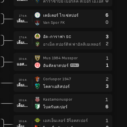
0
คาราซาบีย์ เบอร์ลิค สเปอร์ เอ.เอส
6
เคย์เคอร์ ไรเซ่สปอร์
17 ธ.ค.
เต็มเวลา
0
Van Spor FK
3
อัล-การาฟา SC
17 ธ.ค.
เต็มเวลา
2
อาเม็ด สปอร์ติฟ ฟาอัลลิเยเทลอร์
1
Mus 1984 Musspor
18 ธ.ค.
แอสซิสต์
1
อันตัลยาสปอร์
2
Corluspor 1947
18 ธ.ค.
เต็มเวลา
3
โคคาเอลิสปอร์
1
Kastamonuspor
18 ธ.ค.
เต็มเวลา
6
โบดรัมสเปอร์
1
เอสเอ็นเลอร์ อีร็อคสเปอร์
18 ธ.ค.
เต็มเวลา