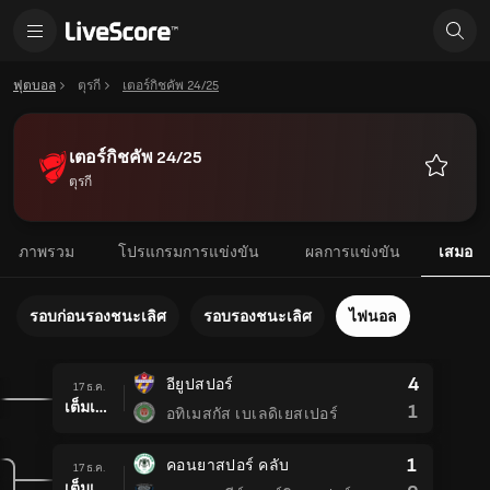
ฟุตบอล
ตุรกี
เตอร์กิชคัพ 24/25
เตอร์กิชคัพ 24/25
ตุรกี
รายการ
โปรด
ภาพรวม
โปรแกรมการแข่งขัน
ผลการแข่งขัน
เสมอ
รอบก่อนรองชนะเลิศ
รอบรองชนะเลิศ
ไฟนอล
4
อียูปสปอร์
17 ธ.ค.
เต็มเวลา
1
อทิเมสกัส เบเลดิเยสเปอร์
1
คอนยาสปอร์ คลับ
17 ธ.ค.
เต็มเวลา