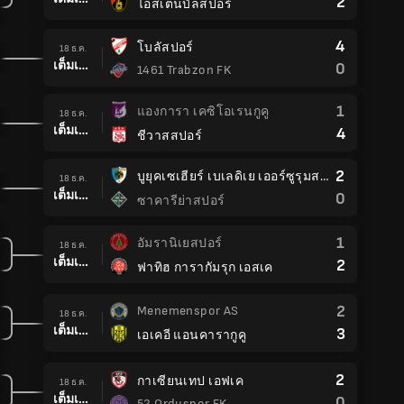
2
ไอสเต็นบัลสปอร์
4
โบลัสปอร์
18 ธ.ค.
เต็มเวลา
0
1461 Trabzon FK
1
แองการา เคซิโอเรนกูคู
18 ธ.ค.
เต็มเวลา
4
ชีวาสสปอร์
2
บูยุคเซเฮียร์ เบเลดิเย เออร์ซูรุมสปอร์
18 ธ.ค.
เต็มเวลา
0
ซาคารีย่าสปอร์
1
อัมรานิเยสปอร์
18 ธ.ค.
เต็มเวลา
2
ฟาทิฮ การากัมรุก เอสเค
2
Menemenspor AS
18 ธ.ค.
เต็มเวลา
3
เอเคอี แอนคารากูคู
2
กาเซียนเทป เอฟเค
18 ธ.ค.
เต็มเวลา
0
52 Orduspor FK