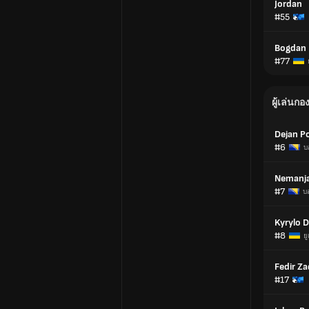
Jordan
#55
Bogdan 
#77
ผู้เล่นก
Dejan P
#6
บ
Nemanja
#7
บ
Kyrylo D
#8
ย
Fedir Z
#17