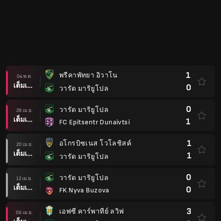
1
พรีคาพัทยา อิวาโน
04 พ.ค.
เต็มเวลา
0
วารัด มาริยูโปล
0
วารัด มาริยูโปล
28 เม.ย.
เต็มเวลา
1
FC Epitsentr Dunaivtsi
1
อโกรบิซเนส โวโลชิสค์
20 เม.ย.
เต็มเวลา
1
วารัด มาริยูโปล
0
วารัด มาริยูโปล
12 เม.ย.
เต็มเวลา
0
FK Nyva Buzova
3
เอฟซี คาร์พาทีย์ ลวิฟ
06 เม.ย.