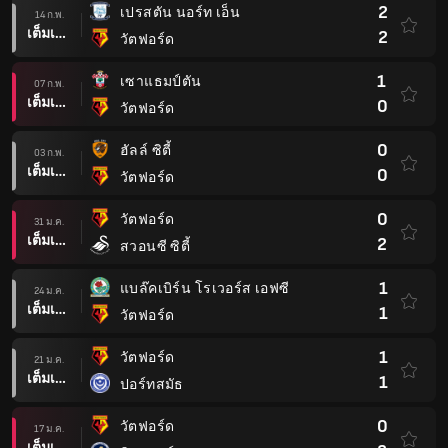
2
เปรสตัน นอร์ท เอ็น
14 ก.พ.
เต็มเวลา
2
วัตฟอร์ด
1
เซาแธมป์ตัน
07 ก.พ.
เต็มเวลา
0
วัตฟอร์ด
0
ฮัลล์ ซิตี้
03 ก.พ.
เต็มเวลา
0
วัตฟอร์ด
0
วัตฟอร์ด
31 ม.ค.
เต็มเวลา
2
สวอนซี ซิตี้
1
แบล๊คเบิร์น โรเวอร์ส เอฟซี
24 ม.ค.
เต็มเวลา
1
วัตฟอร์ด
1
วัตฟอร์ด
21 ม.ค.
เต็มเวลา
1
ปอร์ทสมัธ
0
วัตฟอร์ด
17 ม.ค.
เต็มเวลา