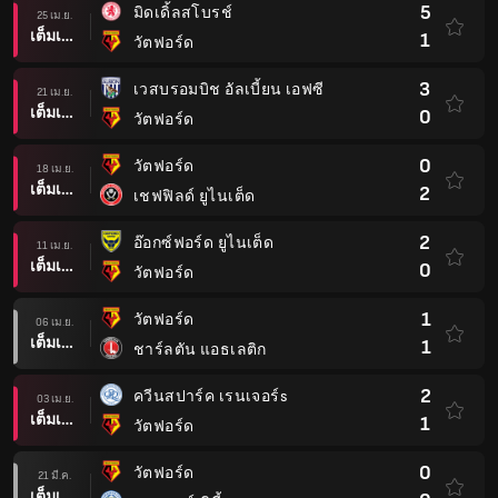
5
มิดเดิ้ลสโบรช์
25 เม.ย.
เต็มเวลา
1
วัตฟอร์ด
3
เวสบรอมบิช อัลเบี้ยน เอฟซี
21 เม.ย.
เต็มเวลา
0
วัตฟอร์ด
0
วัตฟอร์ด
18 เม.ย.
เต็มเวลา
2
เชฟฟิลด์ ยูไนเต็ด
2
อ๊อกซ์ฟอร์ด ยูไนเต็ด
11 เม.ย.
เต็มเวลา
0
วัตฟอร์ด
1
วัตฟอร์ด
06 เม.ย.
เต็มเวลา
1
ชาร์ลตัน แอธเลติก
2
ควีนสปาร์ค เรนเจอร์s
03 เม.ย.
เต็มเวลา
1
วัตฟอร์ด
0
วัตฟอร์ด
21 มี.ค.
เต็มเวลา