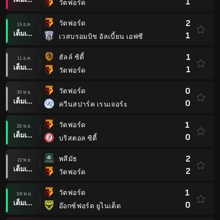
1
วัตฟอร์ด
2
วัตฟอร์ด
15 ธ.ค.
เต็มเวลา
1
เวสบรอมบิช อัลเบี้ยน เอฟซี
1
ฮัลล์ ซิตี้
11 ธ.ค.
เต็มเวลา
1
วัตฟอร์ด
0
วัตฟอร์ด
30 พ.ย.
เต็มเวลา
0
ควีนสปาร์ค เรนเจอร์s
1
วัตฟอร์ด
26 พ.ย.
เต็มเวลา
0
บริสตอล ซิตี้
2
พลีมัธ
22 พ.ย.
เต็มเวลา
2
วัตฟอร์ด
1
วัตฟอร์ด
08 พ.ย.
เต็มเวลา
0
อ๊อกซ์ฟอร์ด ยูไนเต็ด