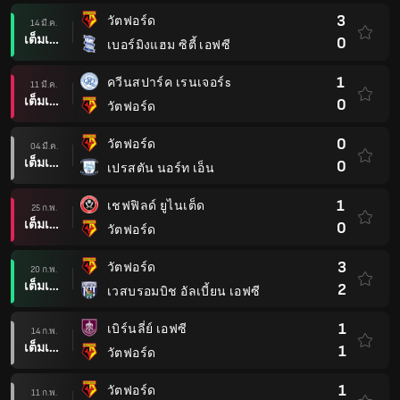
3
วัตฟอร์ด
14 มี.ค.
เต็มเวลา
0
เบอร์มิงแฮม ซิตี้ เอฟซี
1
ควีนสปาร์ค เรนเจอร์s
11 มี.ค.
เต็มเวลา
0
วัตฟอร์ด
0
วัตฟอร์ด
04 มี.ค.
เต็มเวลา
0
เปรสตัน นอร์ท เอ็น
1
เชฟฟิลด์ ยูไนเต็ด
25 ก.พ.
เต็มเวลา
0
วัตฟอร์ด
3
วัตฟอร์ด
20 ก.พ.
เต็มเวลา
2
เวสบรอมบิช อัลเบี้ยน เอฟซี
1
เบิร์นลี่ย์ เอฟซี
14 ก.พ.
เต็มเวลา
1
วัตฟอร์ด
1
วัตฟอร์ด
11 ก.พ.