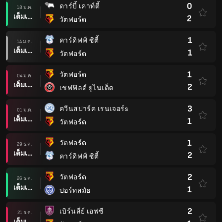
0
ดาร์บี้ เคาท์ตี้
18 ม.ค.
เต็มเวลา
2
วัตฟอร์ด
1
คาร์ดิฟฟ์ ซิตี้
14 ม.ค.
เต็มเวลา
1
วัตฟอร์ด
1
วัตฟอร์ด
04 ม.ค.
เต็มเวลา
2
เชฟฟิลด์ ยูไนเต็ด
3
ควีนสปาร์ค เรนเจอร์s
01 ม.ค.
เต็มเวลา
1
วัตฟอร์ด
1
วัตฟอร์ด
29 ธ.ค.
เต็มเวลา
2
คาร์ดิฟฟ์ ซิตี้
2
วัตฟอร์ด
26 ธ.ค.
เต็มเวลา
1
ปอร์ทสมัธ
2
เบิร์นลี่ย์ เอฟซี
21 ธ.ค.
เต็มเวลา