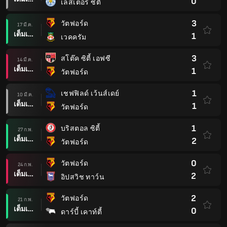
0
เลสเตอร์ ซิตี้
3
วัตฟอร์ด
17 มี.ค.
เต็มเวลา
1
เวคครัม
3
สโต๊ค ซิตี้ เอฟซี
14 มี.ค.
เต็มเวลา
1
วัตฟอร์ด
1
เชฟฟิลด์ เว้นส์เดย์
10 มี.ค.
เต็มเวลา
1
วัตฟอร์ด
1
บริสตอล ซิตี้
27 ก.พ.
เต็มเวลา
2
วัตฟอร์ด
0
วัตฟอร์ด
24 ก.พ.
เต็มเวลา
2
อิปสวิช ทาว์น
2
วัตฟอร์ด
21 ก.พ.
เต็มเวลา
0
ดาร์บี้ เคาท์ตี้