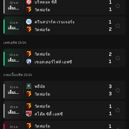
1
บริสตอล ซิตี้
20 ม.ค.
เต็มเวลา
1
วัตฟอร์ด
1
ควีนสปาร์ค เรนเจอร์s
14 ม.ค.
เต็มเวลา
2
วัตฟอร์ด
เอฟเอคัพ 23/24
2
วัตฟอร์ด
06 ม.ค.
เต็มเวลา
1
เชอสเตอร์ไฟท์ เอฟซี
แชมเปี้ยนชิพ 23/24
3
พลีมัธ
01 ม.ค.
เต็มเวลา
3
วัตฟอร์ด
1
วัตฟอร์ด
29 ธ.ค.
เต็มเวลา
1
สโต๊ค ซิตี้ เอฟซี
1
วัตฟอร์ด
26 ธ.ค.