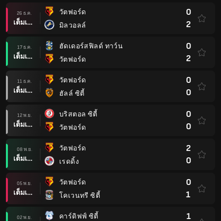
0
วัตฟอร์ด
26 ธ.ค.
เต็มเวลา
2
มิลวอลล์
0
ฮัดเดอร์สฟิลด์ ทาว์น
17 ธ.ค.
เต็มเวลา
2
วัตฟอร์ด
0
วัตฟอร์ด
11 ธ.ค.
เต็มเวลา
0
ฮัลล์ ซิตี้
0
บริสตอล ซิตี้
12 พ.ย.
เต็มเวลา
0
วัตฟอร์ด
2
วัตฟอร์ด
08 พ.ย.
เต็มเวลา
0
เรดดิ้ง
0
วัตฟอร์ด
05 พ.ย.
เต็มเวลา
1
โคเวนทรี ซิตี้
1
คาร์ดิฟฟ์ ซิตี้
02 พ.ย.