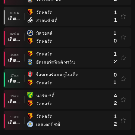
1
วัตฟอร์ด
06 มี.ค.
เต็มเวลา
1
สวอนซี ซิตี้
1
มิลวอลล์
02 มี.ค.
เต็มเวลา
0
วัตฟอร์ด
1
วัตฟอร์ด
24 ก.พ.
เต็มเวลา
2
ฮัดเดอร์สฟิลด์ ทาว์น
0
ร็อทเธอร์แฮม ยูไนเต็ด
17 ก.พ.
เต็มเวลา
1
วัตฟอร์ด
4
นอริช ซิตี้
13 ก.พ.
เต็มเวลา
2
วัตฟอร์ด
1
วัตฟอร์ด
10 ก.พ.
เต็มเวลา
2
เลสเตอร์ ซิตี้