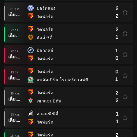
2
ปอร์ทสมัธ
01 ต.ค.
เต็มเวลา
2
วัตฟอร์ด
2
วัตฟอร์ด
27 ก.ย.
เต็มเวลา
1
ฮัลล์ ซิตี้
1
มิลวอลล์
22 ก.ย.
เต็มเวลา
0
วัตฟอร์ด
0
วัตฟอร์ด
13 ก.ย.
เต็มเวลา
1
แบล๊คเบิร์น โรเวอร์ส เอฟซี
2
วัตฟอร์ด
30 ส.ค.
เต็มเวลา
2
เซาแธมป์ตัน
1
สวอนซี ซิตี้
23 ส.ค.
เต็มเวลา
1
วัตฟอร์ด
2
วัตฟอร์ด
16 ส.ค.