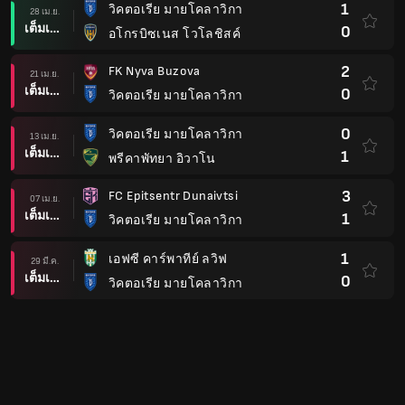
1
วิคตอเรีย มายโคลาวิกา
28 เม.ย.
เต็มเวลา
0
อโกรบิซเนส โวโลชิสค์
2
FK Nyva Buzova
21 เม.ย.
เต็มเวลา
0
วิคตอเรีย มายโคลาวิกา
0
วิคตอเรีย มายโคลาวิกา
13 เม.ย.
เต็มเวลา
1
พรีคาพัทยา อิวาโน
3
FC Epitsentr Dunaivtsi
07 เม.ย.
เต็มเวลา
1
วิคตอเรีย มายโคลาวิกา
1
เอฟซี คาร์พาทีย์ ลวิฟ
29 มี.ค.
เต็มเวลา
0
วิคตอเรีย มายโคลาวิกา