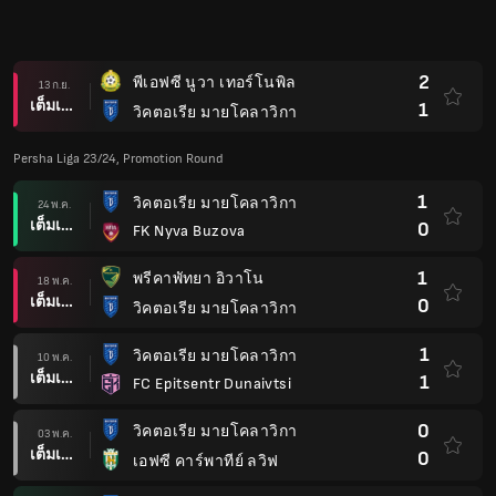
2
พีเอฟซี นูวา เทอร์โนพิล
13 ก.ย.
เต็มเวลา
1
วิคตอเรีย มายโคลาวิกา
Persha Liga 23/24, Promotion Round
1
วิคตอเรีย มายโคลาวิกา
24 พ.ค.
เต็มเวลา
0
FK Nyva Buzova
1
พรีคาพัทยา อิวาโน
18 พ.ค.
เต็มเวลา
0
วิคตอเรีย มายโคลาวิกา
1
วิคตอเรีย มายโคลาวิกา
10 พ.ค.
เต็มเวลา
1
FC Epitsentr Dunaivtsi
0
วิคตอเรีย มายโคลาวิกา
03 พ.ค.
เต็มเวลา
0
เอฟซี คาร์พาทีย์ ลวิฟ