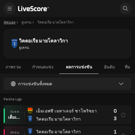
ฟุตบอล
ยูเครน
วิคตอเรีย มายโคลาวิกา
วิคตอเรีย มายโคลาวิกา
ยูเครน
ภาพรวม
กำหนดแข่ง
ผลการแข่งขัน
อันดับ
ทีม
การแข่งขันทั้งหมด
Persha Liga
0
เอ็มเอฟซี เมทาเลอร์ ซาโพริซยา
04 พ.ค.
เต็มเวลา
3
วิคตอเรีย มายโคลาวิกา
1
วิคตอเรีย มายโคลาวิกา
08 พ.ย.