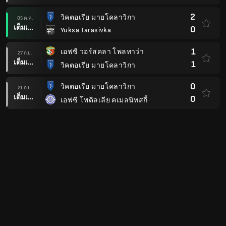
2
วิคตอเรีย มายโคลาวิกา
05 ต.ค.
เต็มเวลา
0
Yuksa Tarasivka
1
เอฟซี วอร์สคลา โพลทาว่า
27 ก.ย.
เต็มเวลา
1
วิคตอเรีย มายโคลาวิกา
0
วิคตอเรีย มายโคลาวิกา
21 ก.ย.
เต็มเวลา
0
เอฟซี โพดิลเลีย คเมลนิทสกี้