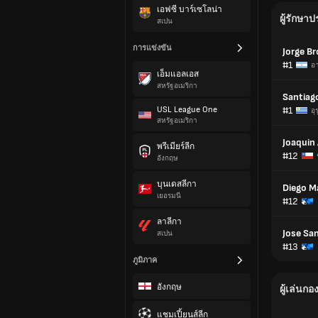
เอฟซี บาร์เซโลน่า
ผู้รักษาป
สเปน
การแข่งขัน
Jorge B
#1
อา
เอ็มแอลเอส
สหรัฐอเมริกา
Santiago
USL League One
#1
อุ
สหรัฐอเมริกา
Joaquin
พรีเมียร์ลีก
#12
อังกฤษ
บุนเดสลีกา
Diego M
เยอรมนี
#12
ลาลีกา
Jose Sa
สเปน
#13
ภูมิภาค
อังกฤษ
ผู้เล่นกอ
แชมเปี้ยนส์ลีก