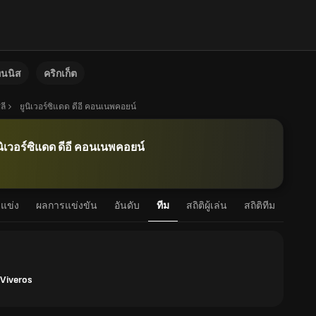
ทนนิส
คริกเก็ต
ิลี
ยูนิเวอร์ซิแดด ดีอี คอนเนพคอยน์
นิเวอร์ซิแดด ดีอี คอนเนพคอยน์
แข่ง
ผลการแข่งขัน
อันดับ
ทีม
สถิติผู้เล่น
สถิติทีม
 Viveros