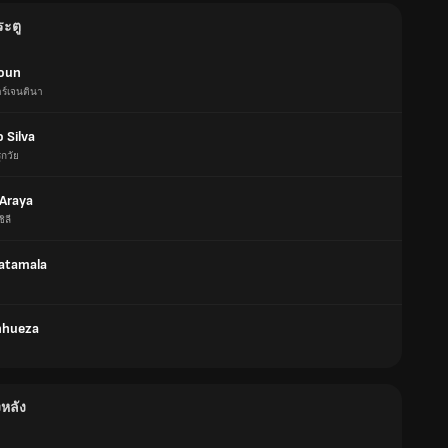
ระตู
roun
ร์เจนตินา
 Silva
รุกวัย
 Araya
ชิลี
atamala
nhueza
งหลัง