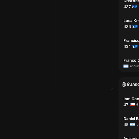
Cristob
#27
Luca K
#28
Francis
#34
Franco 
อาร์เจ
ผู้เล่นกอ
Iam Gon
#7
ชิ
Daniel B
#9
อ
Antonio