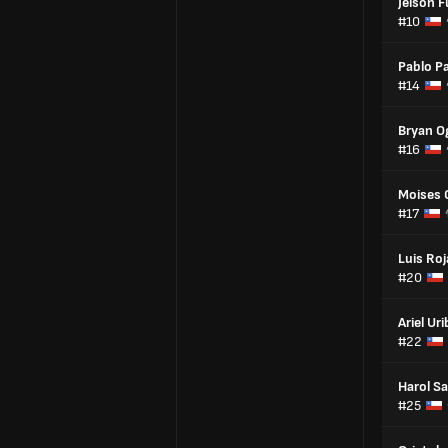
Jeison 
#10
Pablo P
#14
Bryan O
#16
Moises 
#17
Luis Roj
#20
Ariel Uri
#22
Harol S
#25