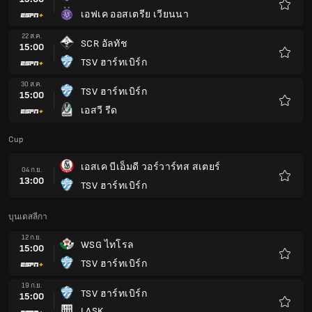
เอฟเค ออสเตรีย เวียนนา
รายกา
โปรด
22 ส.ค.
SCR อัลทัช
15:00
TSV ฮาร์ทเบิร์ก
รายกา
โปรด
30 ส.ค.
TSV ฮาร์ทเบิร์ก
15:00
เอสวี รีด
รายกา
โปรด
Cup
เอสเค บีเอ็มดี วอร์วาร์ทส สเตยร์
04 ก.ย.
13:00
TSV ฮาร์ทเบิร์ก
รายกา
โปรด
บุนเดสลีกา
12 ก.ย.
WSG ไทโรล
15:00
TSV ฮาร์ทเบิร์ก
รายกา
โปรด
19 ก.ย.
TSV ฮาร์ทเบิร์ก
15:00
LASK