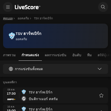
ฟุตบอล
ออสเตรีย
TSV ฮาร์ทเบิร์ก
TSV ฮาร์ทเบิร์ก
ออสเตรีย
ภาพรวม
กำหนดแข่ง
ผลการแข่งขัน
อันดับ
ทีม
สถิติผู้เล่
การแข่งขันทั้งหมด
บุนเดสลีกา
08 ส.ค.
TSV ฮาร์ทเบิร์ก
17:30
ปันติกาเมอร์ สตรัม
รายกา
โปรด
16 ส.ค.
TSV ฮาร์ทเบิร์ก
15:00