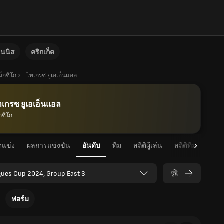
ทนนิส
คริกเก็ต
ม็กซิโก
ไทเกรซ ยูเอเอ็นแอล
ทเกรซ ยูเอเอ็นแอล
กซิโก
แข่ง
ผลการแข่งขัน
อันดับ
ทีม
สถิติผู้เล่น
สถิติทีม
gues Cup 2024, Group East 3
ฟอร์ม