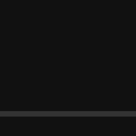
เกี่ยวกับ