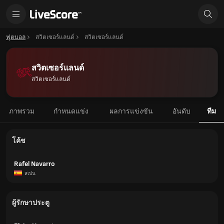
ฟุตบอล
สวิตเซอร์แลนด์
สวิตเซอร์แลนด์
สวิตเซอร์แลนด์
สวิตเซอร์แลนด์
ภาพรวม
กำหนดแข่ง
ผลการแข่งขัน
อันดับ
ทีม
โค้ช
Rafel Navarro
สเปน
ผู้รักษาประตู