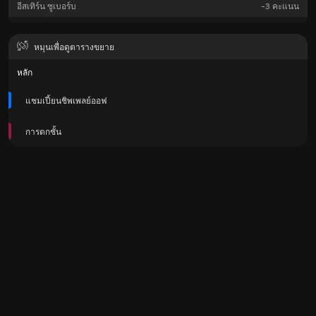
อีสเทิร์น ซูเบอร์บ
-3
คะแนน
หมุนเพื่อดูตารางขยาย
หลัก
แชมเปี้ยนชิพเพลย์ออฟ
การตกชั้น