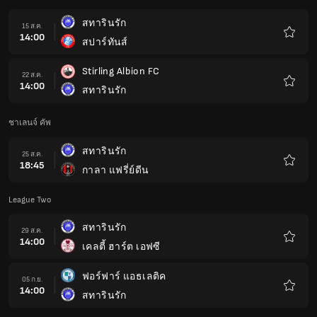
สทารินรัก
15 ส.ค.
14:00
สปาร์ทันส์
รายกา
โปรด
Stirling Albion FC
22 ส.ค.
14:00
สทารินรัก
รายกา
โปรด
ชาเลนจ์ คัพ
สทารินรัก
25 ส.ค.
18:45
กาลา แฟรี่ย์ดีน
รายกา
โปรด
League Two
สทารินรัก
29 ส.ค.
14:00
เคลตี้ ฮาร์ต เอฟซี
รายกา
โปรด
ฟอร์ฟาร์ แอธเลติค
05 ก.ย.
14:00
สทารินรัก
รายกา
โปรด