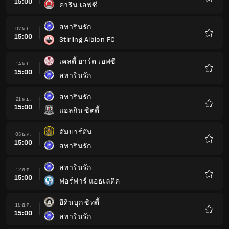
15:00
คาริน เอฟซี
รายกา
โปรด
สทารินรัก
07 พ.ย.
15:00
Stirling Albion FC
รายกา
โปรด
เคลตี้ ฮาร์ต เอฟซี
14 พ.ย.
15:00
สทารินรัก
รายกา
โปรด
สทารินรัก
21 พ.ย.
15:00
แอลกิน ซิตตี้
รายกา
โปรด
ดัมบาร์ตัน
05 ธ.ค.
15:00
สทารินรัก
รายกา
โปรด
สทารินรัก
12 ธ.ค.
15:00
ฟอร์ฟาร์ แอธเลติค
รายกา
โปรด
อีดินบุก ซิทตี้
19 ธ.ค.
15:00
สทารินรัก
รายกา