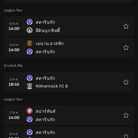
โปรด
League Two
สทารินรัก
03 ต.ค.
14:00
อีดินบุก ซิทตี้
รายกา
โปรด
เอนาน อาสทิก
10 ต.ค.
14:00
สทารินรัก
รายกา
โปรด
ชาเลนจ์ คัพ
สทารินรัก
13 ต.ค.
18:45
Kilmarnock FC B
รายกา
โปรด
League Two
สปาร์ทันส์
17 ต.ค.
14:00
สทารินรัก
รายกา
โปรด
สทารินรัก
31 ต.ค.