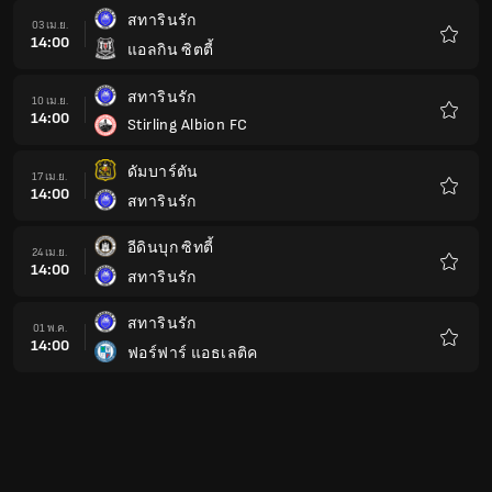
โปรด
สทารินรัก
03 เม.ย.
14:00
แอลกิน ซิตตี้
รายกา
โปรด
สทารินรัก
10 เม.ย.
14:00
Stirling Albion FC
รายกา
โปรด
ดัมบาร์ตัน
17 เม.ย.
14:00
สทารินรัก
รายกา
โปรด
อีดินบุก ซิทตี้
24 เม.ย.
14:00
สทารินรัก
รายกา
โปรด
สทารินรัก
01 พ.ค.
14:00
ฟอร์ฟาร์ แอธเลติค
รายกา
โปรด