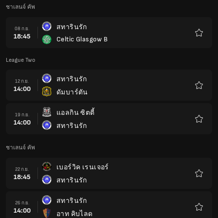
ชาเลนจ์ คัพ
สทารินรัก
08 ก.ย.
18:45
Celtic Glasgow B
รายกา
โปรด
League Two
สทารินรัก
12 ก.ย.
14:00
ดัมบาร์ตัน
รายกา
โปรด
แอลกิน ซิตตี้
19 ก.ย.
14:00
สทารินรัก
รายกา
โปรด
ชาเลนจ์ คัพ
เบอร์วิค เรนเจอร์
22 ก.ย.
18:45
สทารินรัก
รายกา
โปรด
สทารินรัก
26 ก.ย.
14:00
อาท คิบไลด
รายกา