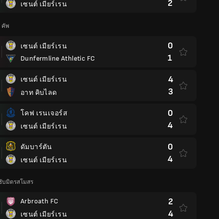
2
เซนต์ เมียร์เรน
 คัพ
0
เซนต์ เมียร์เรน
1
Dunfermline Athletic FC
4
เซนต์ เมียร์เรน
3
อาท คิบไลด
0
โคฟ เรนเจอร์ส
4
เซนต์ เมียร์เรน
0
ดัมบาร์ตัน
4
เซนต์ เมียร์เรน
ับมิตรสโมสร
2
Arbroath FC
4
เซนต์ เมียร์เรน