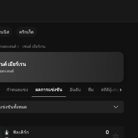
ทนนิส
คริกเก็ต
กอตแลนด์
เซนต์ เมียร์เรน
นต์ เมียร์เรน
อตแลนด์
กำหนดแข่ง
ผลการแข่งขัน
อันดับ
ทีม
สถิติผู้เล่น
สถิติท
แข่งขันทั้งหมด
0
ฟัลเคิร์ก