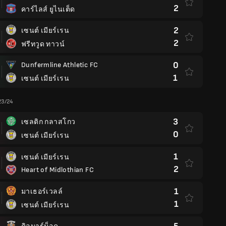
2
คาร์ไลส์ ยูไนเต็ด
2
เซนต์ เมียร์เรน
2
ฟรีทวูด ทาวน์
0
Dunfermline Athletic FC
1
เซนต์ เมียร์เรน
 23/24
3
เซลติก กลาสโกว
0
เซนต์ เมียร์เรน
1
เซนต์ เมียร์เรน
2
Heart of Midlothian FC
1
มาเธอร์เวลล์
1
เซนต์ เมียร์เรน