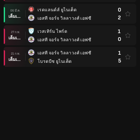
0
เรดแลนด์ส์ ยูไนเต็ด
06 มี.ค.
เต็มเวลา
2
เอสที จอร์จ วิลลาวงศ์ เอฟซี
1
เวสเทิร์น ไพร์ด
27 ก.พ.
เต็มเวลา
0
เอสที จอร์จ วิลลาวงศ์ เอฟซี
1
เอสที จอร์จ วิลลาวงศ์ เอฟซี
21 ก.พ.
เต็มเวลา
5
โบรดบีช ยูไนเต็ด