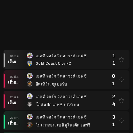
1
เอสที จอร์จ วิลลาวงศ์ เอฟซี
08 มิ.ย.
เต็มเวลา
1
Gold Coast City FC
0
เอสที จอร์จ วิลลาวงศ์ เอฟซี
03 มิ.ย.
เต็มเวลา
1
อีสเทิร์น ซูเบอร์บ
2
เอสที จอร์จ วิลลาวงศ์ เอฟซี
28 พ.ค.
เต็มเวลา
4
โอลิมปิก เอฟซี บริสเบน
3
เอสที จอร์จ วิลลาวงศ์ เอฟซี
25 พ.ค.
เต็มเวลา
1
โมเรกทอน เบยื ยูไนเต้ด เอฟวี