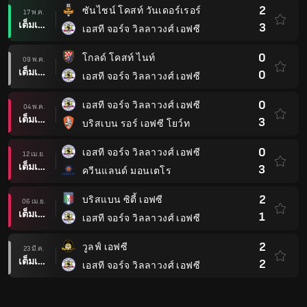
2
ซันไชน์ โคสท์ วันเดอร์เรอร์
17 พ.ค.
เต็มเวลา
3
เอสที จอร์จ วิลลาวงศ์ เอฟซี
0
โกลด์ โคสท์ ไนท์
09 พ.ค.
เต็มเวลา
0
เอสที จอร์จ วิลลาวงศ์ เอฟซี
0
เอสที จอร์จ วิลลาวงศ์ เอฟซี
04 พ.ค.
เต็มเวลา
3
บริสเบน รอร์ เอฟซี โยว์ท
0
เอสที จอร์จ วิลลาวงศ์ เอฟซี
12 เม.ย.
เต็มเวลา
3
ควีนแลนด์ มอนเตโร
2
บริสแบน ซิตี้ เอฟซี
06 เม.ย.
เต็มเวลา
1
เอสที จอร์จ วิลลาวงศ์ เอฟซี
2
วูลฟ์ เอฟซี
23 มี.ค.
เต็มเวลา
2
เอสที จอร์จ วิลลาวงศ์ เอฟซี