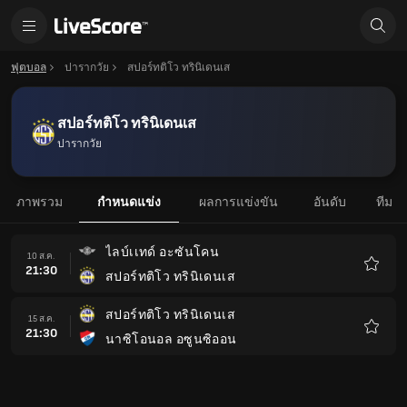
ฟุตบอล
ปารากวัย
สปอร์ทติโว ทรินิเดนเส
สปอร์ทติโว ทรินิเดนเส
ปารากวัย
ภาพรวม
กำหนดแข่ง
ผลการแข่งขัน
อันดับ
ทีม
ไลบ์เเทด์ อะซันโคน
10 ส.ค.
21:30
สปอร์ทติโว ทรินิเดนเส
รายกา
โปรด
สปอร์ทติโว ทรินิเดนเส
15 ส.ค.
21:30
นาซิโอนอล อซูนซิออน
รายกา
โปรด