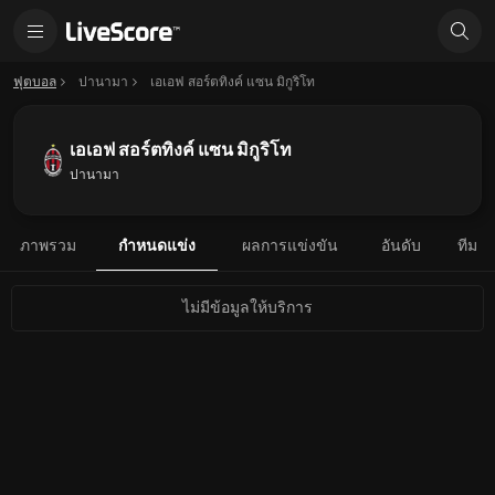
ฟุตบอล
ปานามา
เอเอฟ สอร์ตทิงค์ แซน มิกูริโท
เอเอฟ สอร์ตทิงค์ แซน มิกูริโท
ปานามา
ภาพรวม
กำหนดแข่ง
ผลการแข่งขัน
อันดับ
ทีม
ไม่มีข้อมูลให้บริการ