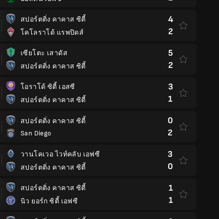
4
สปอร์ตติ่ง คาคาส ซิตี้
2
โคโลราโด้ แรพปิดส์
5
เซียโตะ เสาดัส
2
สปอร์ตติ่ง คาคาส ซิตี้
3
โอราโด้ ซิตี้ เอสซี
1
สปอร์ตติ่ง คาคาส ซิตี้
0
สปอร์ตติ่ง คาคาส ซิตี้
2
San Diego
3
วานโคเวอ ไวท์คลับ เอฟซี
0
สปอร์ตติ่ง คาคาส ซิตี้
1
สปอร์ตติ่ง คาคาส ซิตี้
1
นิว ยอร์ก ซิตี้ เอฟซี