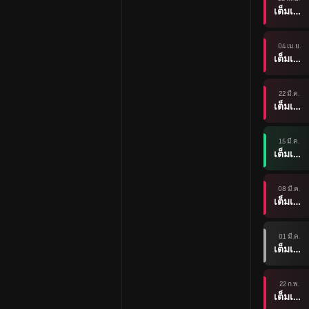
เต็มเวลา
04 เม.ย.
เต็มเวลา
22 มี.ค.
เต็มเวลา
15 มี.ค.
เต็มเวลา
08 มี.ค.
เต็มเวลา
01 มี.ค.
เต็มเวลา
22 ก.พ.
เต็มเวลา