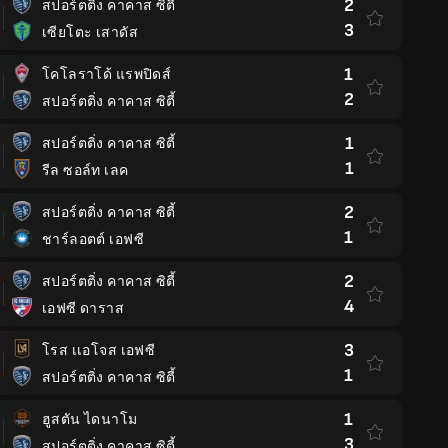
2
สปอร์ตติ่ง คาคาส ซิตี้
3
เซียโตะ เสาดัส
1
โคโลราโด้ แรพปิดส์
2
สปอร์ตติ่ง คาคาส ซิตี้
1
สปอร์ตติ่ง คาคาส ซิตี้
1
รีล ซอล์ท เลค
2
สปอร์ตติ่ง คาคาส ซิตี้
1
ชาร์ลอตต์ เอฟซี
2
สปอร์ตติ่ง คาคาส ซิตี้
4
เอฟซี ดาราส
3
โรส เเอโจส เอฟซี
1
สปอร์ตติ่ง คาคาส ซิตี้
1
ฮูสตัน ไดนาโม
3
สปอร์ตติ่ง คาคาส ซิตี้