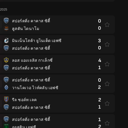
 2025
0
สปอร์ตติ่ง คาคาส ซิตี้
0
ฮูสตัน ไดนาโม
3
มินเน็นโสต้า ยูไนเต็ด เอฟซี
0
สปอร์ตติ่ง คาคาส ซิตี้
4
ลอส แองเจลิส กาเล็กซี่
1
สปอร์ตติ่ง คาคาส ซิตี้
0
สปอร์ตติ่ง คาคาส ซิตี้
2
วานโคเวอ ไวท์คลับ เอฟซี
2
รีล ซอล์ท เลค
1
สปอร์ตติ่ง คาคาส ซิตี้
1
สปอร์ตติ่ง คาคาส ซิตี้
2
ออสติน เอฟซี