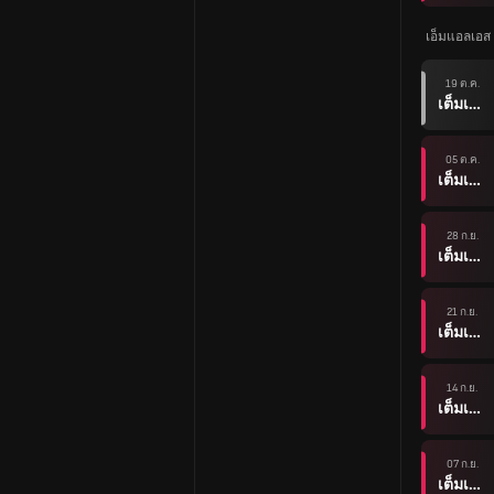
เอ็มแอลเอส
19 ต.ค.
เต็มเวลา
05 ต.ค.
เต็มเวลา
28 ก.ย.
เต็มเวลา
21 ก.ย.
เต็มเวลา
14 ก.ย.
เต็มเวลา
07 ก.ย.
เต็มเวลา