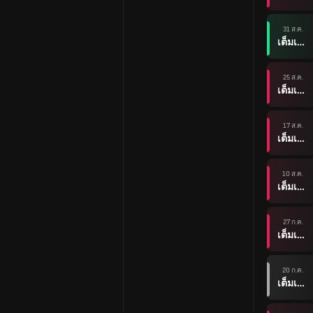
31 ส.ค.
เต็มเวลา
25 ส.ค.
เต็มเวลา
17 ส.ค.
เต็มเวลา
10 ส.ค.
เต็มเวลา
27 ก.ค.
เต็มเวลา
20 ก.ค.
เต็มเวลา