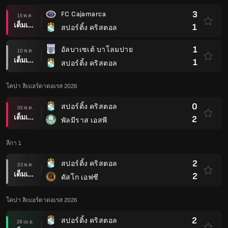
3
FC Cajamarca
15 พ.ค.
เต็มเวลา
1
สปอร์ติ้ง คริสตอล
1
อัลบาเซเต้ บาโลมปาย
10 พ.ค.
เต็มเวลา
1
สปอร์ติ้ง คริสตอล
โคปา ลิเบอร์ตาดอเรส 2026
0
สปอร์ติ้ง คริสตอล
05 พ.ค.
เต็มเวลา
2
พัลมีราส เอสพี
ลีกา 1
2
สปอร์ติ้ง คริสตอล
03 พ.ค.
เต็มเวลา
2
คัสโก เอฟซี
โคปา ลิเบอร์ตาดอเรส 2026
2
สปอร์ติ้ง คริสตอล
29 เม.ย.