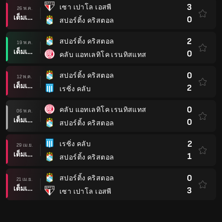
3
เซา เปาโล เอสพี
26 พ.ค.
เต็มเวลา
0
สปอร์ติ้ง คริสตอล
2
สปอร์ติ้ง คริสตอล
19 พ.ค.
เต็มเวลา
0
คลับ แอทเลทิโค เรนทิสแทส
0
สปอร์ติ้ง คริสตอล
12 พ.ค.
เต็มเวลา
2
เรซิ่ง คลับ
0
คลับ แอทเลทิโค เรนทิสแทส
06 พ.ค.
เต็มเวลา
0
สปอร์ติ้ง คริสตอล
2
เรซิ่ง คลับ
29 เม.ย.
เต็มเวลา
1
สปอร์ติ้ง คริสตอล
0
สปอร์ติ้ง คริสตอล
21 เม.ย.
เต็มเวลา
3
เซา เปาโล เอสพี