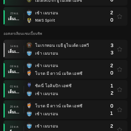
เฮเดลเบิร์ก ยูไนเต็ด เอสซี
2
เซ้า เมบรอน
23 พ.ย.
เต็มเวลา
0
NWS Spirit
ออสเตรเลียนแชมเปี้ยนชิพ
3
โมเรกทอน เบยื ยูไนเต้ด เอฟวี
14 พ.ย.
เต็มเวลา
3
เซ้า เมบรอน
2
เซ้า เมบรอน
08 พ.ย.
เต็มเวลา
0
โบรด มี ดาวน์ เมจิค เอฟซี
1
ซิดนี่ โอลิมปิก เอฟซี
01 พ.ย.
เต็มเวลา
2
เซ้า เมบรอน
0
โบรด มี ดาวน์ เมจิค เอฟซี
26 ต.ค.
เต็มเวลา
1
เซ้า เมบรอน
2
เซ้า เมบรอน
19 ต.ค.