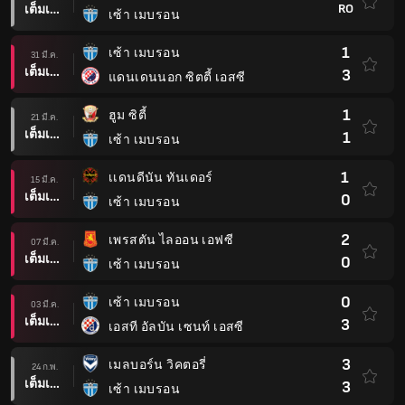
RO
เต็มเวลา
เซ้า เมบรอน
1
เซ้า เมบรอน
31 มี.ค.
เต็มเวลา
3
แดนเดนนอก ซิตตี้ เอสซี
1
ฮูม ซิตี้
21 มี.ค.
เต็มเวลา
1
เซ้า เมบรอน
1
เเดนดีนัน ทันเดอร์
15 มี.ค.
เต็มเวลา
0
เซ้า เมบรอน
2
เพรสตัน ไลออน เอฟซี
07 มี.ค.
เต็มเวลา
0
เซ้า เมบรอน
0
เซ้า เมบรอน
03 มี.ค.
เต็มเวลา
3
เอสที อัลบัน เซนท์ เอสซี
3
เมลบอร์น วิคตอรี่
24 ก.พ.
เต็มเวลา
3
เซ้า เมบรอน