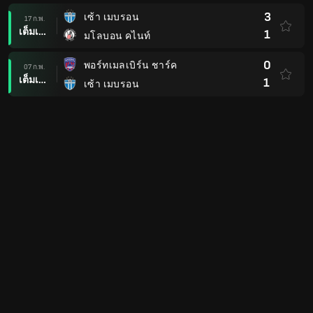
3
เซ้า เมบรอน
17 ก.พ.
เต็มเวลา
1
มโลบอน คไนท์
0
พอร์ทเมลเบิร์น ชาร์ค
07 ก.พ.
เต็มเวลา
1
เซ้า เมบรอน