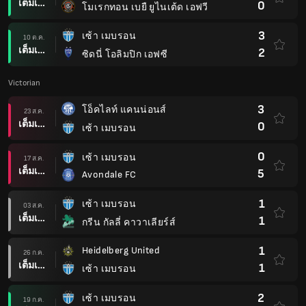
เต็มเวลา
0
โมเรกทอน เบยื ยูไนเต้ด เอฟวี
3
เซ้า เมบรอน
10 ต.ค.
เต็มเวลา
2
ซิดนี่ โอลิมปิก เอฟซี
Victorian
3
โอ็คไลท์ แคนน่อนส์
23 ส.ค.
เต็มเวลา
0
เซ้า เมบรอน
0
เซ้า เมบรอน
17 ส.ค.
เต็มเวลา
5
Avondale FC
1
เซ้า เมบรอน
03 ส.ค.
เต็มเวลา
1
กรีน กัลลี่ คาวาเลียร์ส์
1
Heidelberg United
26 ก.ค.
เต็มเวลา
1
เซ้า เมบรอน
2
เซ้า เมบรอน
19 ก.ค.